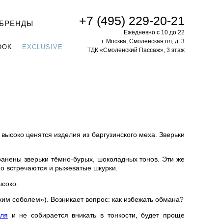
+7 (495) 229-20-21
БРЕНДЫ
Ежедневно с 10 до 22
г. Москва, Смоленская пл, д. 3
OOK
EXCLUSIVE
ТДК «Смоленский Пассаж», 3 этаж
высоко ценятся изделия из баргузинского меха. Зверьки
транены зверьки тёмно-бурых, шоколадных тонов. Эти же
но встречаются и рыжеватые шкурки.
соко.
ким соболем»). Возникает вопрос: как избежать обмана?
оля
и не собирается вникать в тонкости, будет проще