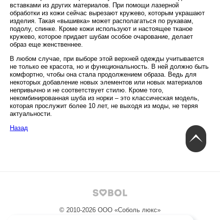
вставками из других материалов. При помощи лазерной
обработки из кожи сейчас вырезают кружево, которым украшают
изделия. Такая «вышивка» может располагаться по рукавам,
подолу, спинке. Кроме кожи используют и настоящее тканое
кружево, которое придает шубам особое очарование, делает
образ еще женственнее.
В любом случае, при выборе этой верхней одежды учитывается
не только ее красота, но и функциональность. В ней должно быть
комфортно, чтобы она стала продолжением образа. Ведь для
некоторых добавление новых элементов или новых материалов
непривычно и не соответствует стилю. Кроме того,
некомбинированная шуба из норки – это классическая модель,
которая прослужит более 10 лет, не выходя из моды, не теряя
актуальности.
Назад
© 2010-2026
ООО «Соболь люкс»