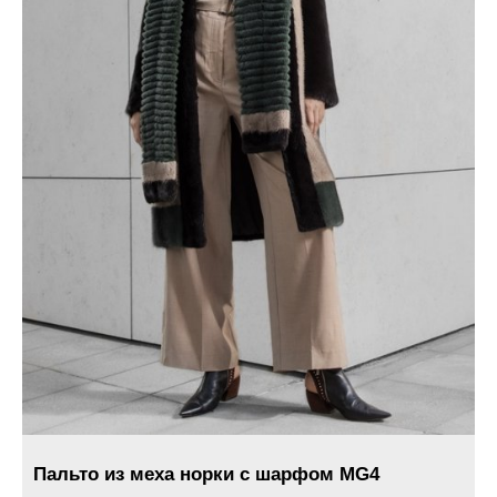
Пальто из меха норки с шарфом MG4