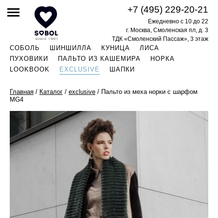
+7 (495) 229-20-21
Ежедневно с 10 до 22
г. Москва, Смоленская пл, д. 3
ТДК «Смоленский Пассаж», 3 этаж
СОБОЛЬ
ШИНШИЛЛА
КУНИЦА
ЛИСА
ПУХОВИКИ
ПАЛЬТО ИЗ КАШЕМИРА
НОРКА
LOOKBOOK
EXCLUSIVE
ШАПКИ
Главная
/
Каталог
/
exclusive
/
Пальто из меха норки с шарфом
MG4