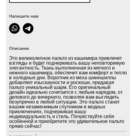
Напишите нам
Описание
Это великолепное пальто из кашемира привлечет
взгляды и будет подчеркивать вашу неповторимую
элегантность. Ткань выполненная из мягкого и
нежного кашемира, обеспечит вам комфорт и тепло
в холодные дни. Воротник из меха шииншиллы
добавляет изысканности и роскоши, придавая
пальто уникальный шарм. Его оригинальный
дизайн идеально сочетается с любым нарядом, от
делового до вечернего, позволяя вам выглядеть
безупречно в любой ситуации. Это пальто станет
вашим незаменимым спутником в модных
приключениях, подчеркивая вашу
индивидуальность и стиль. Почувствуйте себя
особенной и приобретите это удивительное пальто
прямо сейчас!