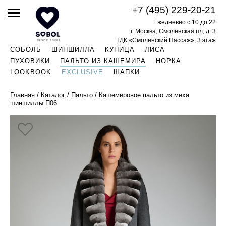
+7 (495) 229-20-21
Ежедневно с 10 до 22
г. Москва, Смоленская пл, д. 3
ТДК «Смоленский Пассаж», 3 этаж
СОБОЛЬ
ШИНШИЛЛА
КУНИЦА
ЛИСА
ПУХОВИКИ
ПАЛЬТО ИЗ КАШЕМИРА
НОРКА
LOOKBOOK
EXCLUSIVE
ШАПКИ
Главная
/
Каталог
/
Пальто
/
Кашемировое пальто из меха
шиншиллы П06