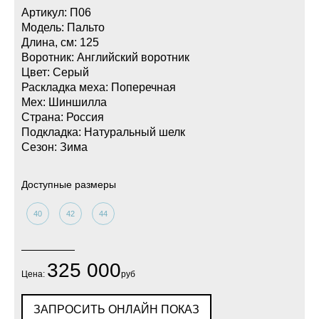
Артикул: П06
Модель: Пальто
Длина, см: 125
Воротник: Английский воротник
Цвет: Серый
Раскладка меха: Поперечная
Мех: Шиншилла
Страна: Россия
Подкладка: Натуральный шелк
Сезон: Зима
Доступные размеры
40
42
44
325 000
Цена:
руб
ЗАПРОСИТЬ ОНЛАЙН ПОКАЗ