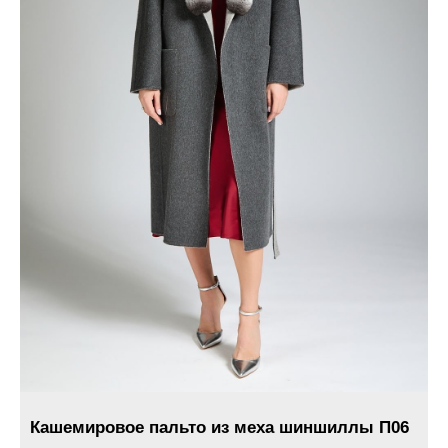
Кашемировое пальто из меха шиншиллы П06