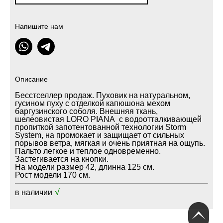
Напишите нам
Описание
Бесстселлер продаж. Пуховик на натуральном,
гусином пуху с отделкой капюшона мехом
баргузинского соболя. Внешняя ткань,
шелеовистая LORO PIANA с водоотталкивающей
пропиткой запотентованной технологии Storm
System, на промокает и защищает от сильных
порывов ветра, мягкая и очень приятная на ощупь.
Пальто легкое и теплое одновременно.
Застегивается на кнопки.
На модели размер 42, длинна 125 см.
Рост модели 170 см.
√
в наличии