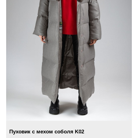
Пуховик с мехом соболя K02