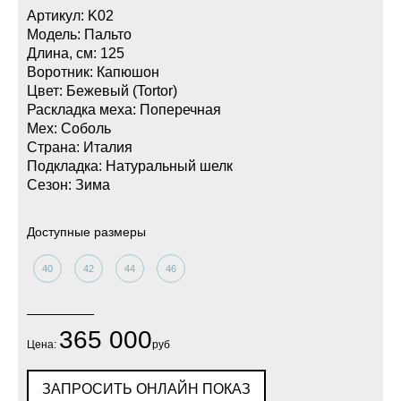
Артикул: K02
Модель: Пальто
Длина, см: 125
Воротник: Капюшон
Цвет: Бежевый (Tortor)
Раскладка меха: Поперечная
Мех: Соболь
Страна: Италия
Подкладка: Натуральный шелк
Сезон: Зима
Доступные размеры
40
42
44
46
365 000
Цена:
руб
ЗАПРОСИТЬ ОНЛАЙН ПОКАЗ