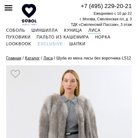
+7 (495) 229-20-21
Ежедневно с 10 до 22
г. Москва, Смоленская пл, д. 3
ТДК «Смоленский Пассаж», 3 этаж
СОБОЛЬ
ШИНШИЛЛА
КУНИЦА
ЛИСА
ПУХОВИКИ
ПАЛЬТО ИЗ КАШЕМИРА
НОРКА
LOOKBOOK
EXCLUSIVE
ШАПКИ
Главная
/
Каталог
/
Лиса
/
Шуба из меха лисы без воротника LS12