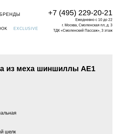
+7 (495) 229-20-21
БРЕНДЫ
Ежедневно с 10 до 22
г. Москва, Смоленская пл, д. 3
OOK
EXCLUSIVE
ТДК «Смоленский Пассаж», 3 этаж
а из меха шиншиллы AE1
нальная
ый шелк