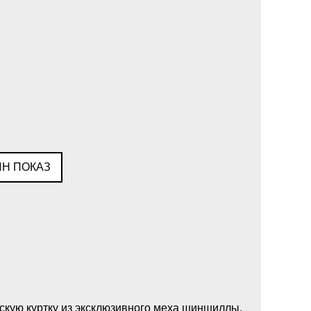
Н ПОКАЗ
кую куртку из эксклюзивного меха шиншиллы.