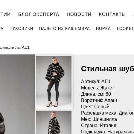
НТИИ
БЛОГ ЭКСПЕРТА
НОВОСТИ
КОНТАКТЫ
СА
ПУХОВИКИ
ПАЛЬТО ИЗ КАШЕМИРА
НОРКА
LOOKB
 шиншиллы AE1
Стильная шуб
Артикул: AE1
Модель: Жакет
Длина, см: 60
Воротник: Апаш
Цвет: Серый
Раскладка меха: Диаго
Мех: Шиншилла
Страна: Италия
Подкладка: Натуральн