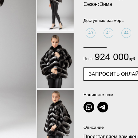
Сезон: Зима
Доступные размеры
40
42
44
924 000
Цена:
руб
ЗАПРОСИТЬ ОНЛАЙ
Напишите нам
Описание
Представляем вам женс