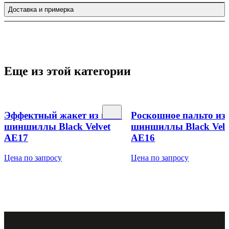
Доставка и примерка
Еще из этой категории
Эффектный жакет из меха
Роскошное пальто из
шиншиллы Black Velvet
шиншиллы Black Velv
AE17
AE16
Цена по запросу
Цена по запросу