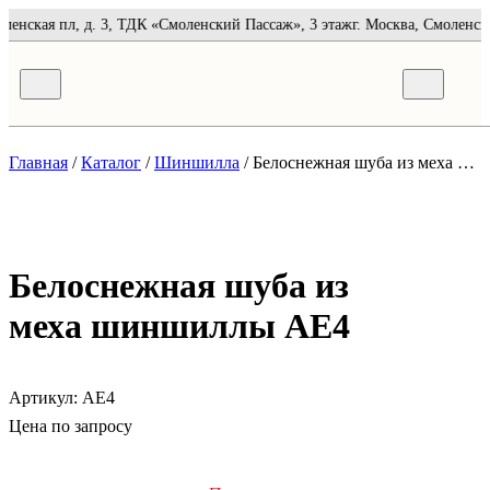
оленская пл, д. 3, ТДК «Смоленский Пассаж», 3 этаж
г. Москва, Смоленск
Главная
/
Каталог
/
Шиншилла
/
Белоснежная шуба из меха шиншиллы AE4
Белоснежная шуба из
меха шиншиллы AE4
Артикул:
AE4
Цена по запросу