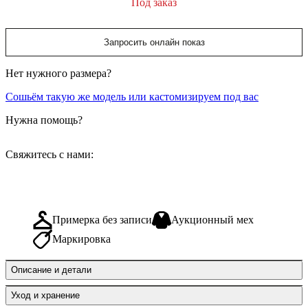
Под заказ
Запросить онлайн показ
Нет нужного размера?
Сошьём такую же модель или кастомизируем под вас
Нужна помощь?
Свяжитесь с нами:
Примерка без записи
Аукционный мех
Маркировка
Описание и детали
Уход и хранение