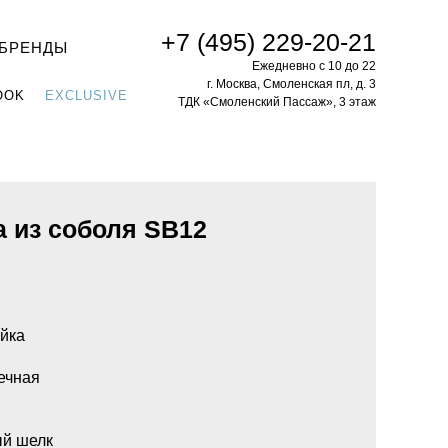
+7 (495) 229-20-21
БРЕНДЫ
Ежедневно с 10 до 22
г. Москва, Смоленская пл, д. 3
OOK
EXCLUSIVE
ТДК «Смоленский Пассаж», 3 этаж
а из соболя SB12
ойка
ечная
ый шелк