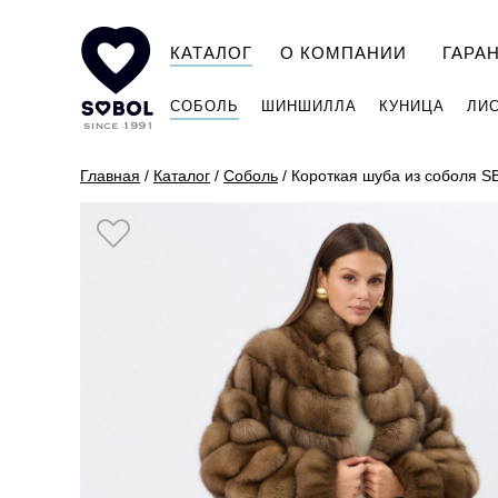
КАТАЛОГ
О КОМПАНИИ
ГАРА
СОБОЛЬ
ШИНШИЛЛА
КУНИЦА
ЛИ
Главная
/
Каталог
/
Соболь
/
Короткая шуба из соболя S