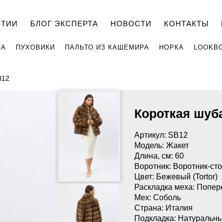
НТИИ
БЛОГ ЭКСПЕРТА
НОВОСТИ
КОНТАКТЫ
СА
ПУХОВИКИ
ПАЛЬТО ИЗ КАШЕМИРА
НОРКА
LOOKB
B12
Короткая шуб
Артикул: SB12
Модель: Жакет
Длина, см: 60
Воротник: Воротник-ст
Цвет: Бежевый (Tortor)
Раскладка меха: Попер
Мех: Соболь
Страна: Италия
Подкладка: Натуральн