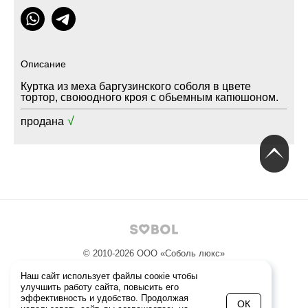
Описание
Куртка из меха баргузинского соболя в цвете
тортор, своюодного кроя с обьемным капюшоном.
√
продана
© 2010-2026
ООО «Соболь люкс»
Политика конфиденциальности
Наш сайт использует файлы соокіе чтобы
улучшить работу сайта, повысить его
эффективность и удобство. Продолжая
+7 (495) 229-20-21
ОК