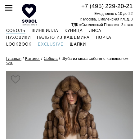
+7 (495) 229-20-21
Ежедневно с 10 до 22
г. Москва, Смоленская пл, д. 3
ТДК «Смоленский Пассаж», 3 этаж
СОБОЛЬ
ШИНШИЛЛА
КУНИЦА
ЛИСА
ПУХОВИКИ
ПАЛЬТО ИЗ КАШЕМИРА
НОРКА
LOOKBOOK
EXCLUSIVE
ШАПКИ
Главная
/
Каталог
/
Соболь
/
Шуба из меха соболя с капюшоном
S18