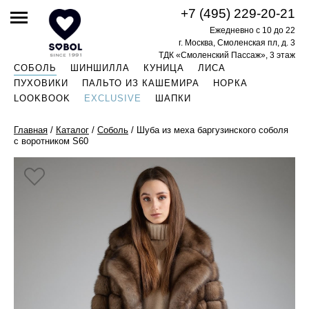
+7 (495) 229-20-21
Ежедневно с 10 до 22
г. Москва, Смоленская пл, д. 3
ТДК «Смоленский Пассаж», 3 этаж
СОБОЛЬ
ШИНШИЛЛА
КУНИЦА
ЛИСА
ПУХОВИКИ
ПАЛЬТО ИЗ КАШЕМИРА
НОРКА
LOOKBOOK
EXCLUSIVE
ШАПКИ
Главная
/
Каталог
/
Соболь
/
Шуба из меха баргузинского соболя
с воротником S60