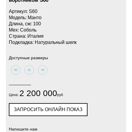
воротником S60
Артикул: S60
Модель: Манто
Длина, см: 100
Мех: Соболь
Страна: Италия
Подкладка: Натуральный шелк
Доступные размеры
40
42
44
2 200 000
Цена:
руб
ЗАПРОСИТЬ ОНЛАЙН ПОКАЗ
Напишите нам