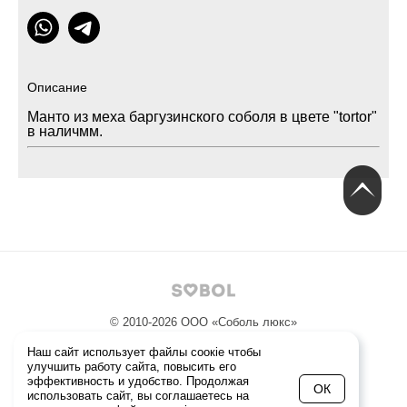
Описание
Манто из меха баргузинского соболя в цвете "tortor"
в наличмм.
© 2010-2026
ООО «Соболь люкс»
Политика конфиденциальности
Наш сайт использует файлы соокіе чтобы
улучшить работу сайта, повысить его
эффективность и удобство. Продолжая
+7 (495) 229-20-21
ОК
использовать сайт, вы соглашаетесь на
Ежедневно с 10 до 22