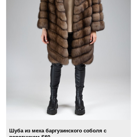
Шуба из меха баргузинского соболя с