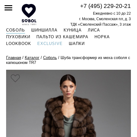
+7 (495) 229-20-21
Ежедневно с 10 до 22
г. Москва, Смоленская пл, д. 3
ТДК «Смоленский Пассаж», 3 этаж
СОБОЛЬ
ШИНШИЛЛА
КУНИЦА
ЛИСА
ПУХОВИКИ
ПАЛЬТО ИЗ КАШЕМИРА
НОРКА
LOOKBOOK
EXCLUSIVE
ШАПКИ
Главная
/
Каталог
/
Соболь
/
Шуба трансформер из меха соболя с
капюшоном TR7