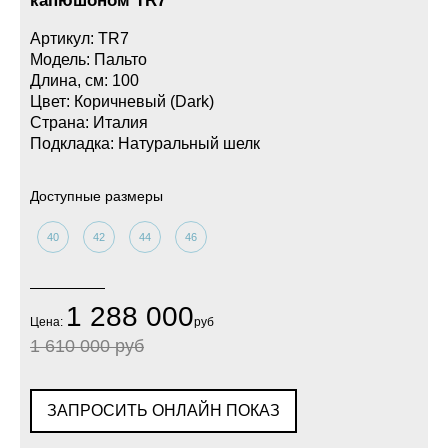
капюшоном TR7
Артикул: TR7
Модель: Пальто
Длина, см: 100
Цвет: Коричневый (Dark)
Страна: Италия
Подкладка: Натуральный шелк
Доступные размеры
40
42
44
46
1 288 000
Цена:
руб
1 610 000 руб
ЗАПРОСИТЬ ОНЛАЙН ПОКАЗ