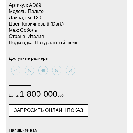
Артикул: AD89
Модель: Пальто
Длина, см: 130
Цвет: Коричневый (Dark)
Мех: Соболь
Страна: Италия
Подкладка: Натуральный шелк
Доступные размеры
44
46
48
52
54
1 800 000
Цена:
руб
ЗАПРОСИТЬ ОНЛАЙН ПОКАЗ
Напишите нам