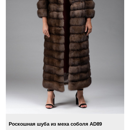
Роскошная шуба из меха соболя AD89