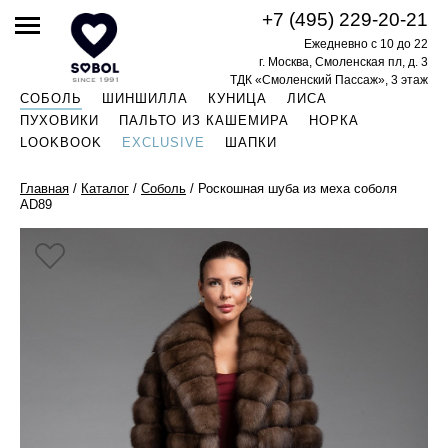
+7 (495) 229-20-21
Ежедневно с 10 до 22
г. Москва, Смоленская пл, д. 3
ТДК «Смоленский Пассаж», 3 этаж
СОБОЛЬ
ШИНШИЛЛА
КУНИЦА
ЛИСА
ПУХОВИКИ
ПАЛЬТО ИЗ КАШЕМИРА
НОРКА
LOOKBOOK
EXCLUSIVE
ШАПКИ
Главная
/
Каталог
/
Соболь
/
Роскошная шуба из меха соболя
AD89