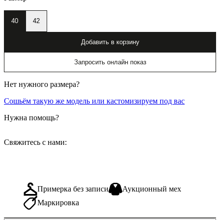
40
42
Добавить в корзину
Запросить онлайн показ
Нет нужного размера?
Сошьём такую же модель или кастомизируем под вас
Нужна помощь?
Свяжитесь с нами:
Примерка без записи
Аукционный мех
Маркировка