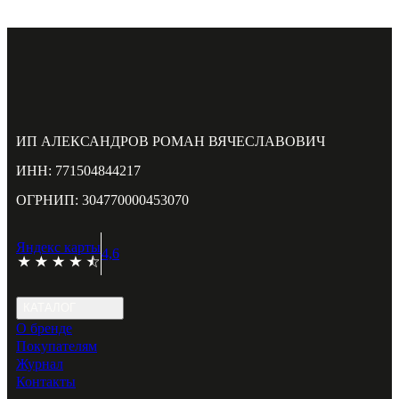
ИП АЛЕКСАНДРОВ РОМАН ВЯЧЕСЛАВОВИЧ
ИНН: 771504844217
ОГРНИП: 304770000453070
Яндекс карты
4,6
КАТАЛОГ
О бренде
Покупателям
Журнал
Контакты