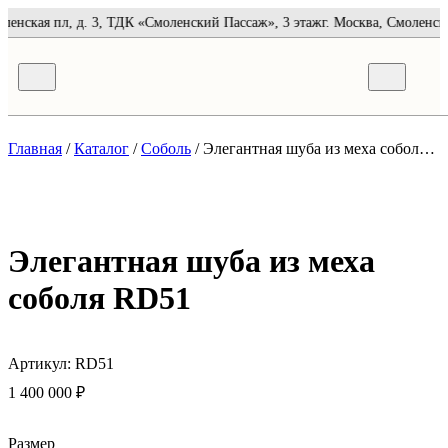
оленская пл, д. 3, ТДК «Смоленский Пассаж», 3 этаж
г. Москва, Смоленска
Главная
/
Каталог
/
Соболь
/
Элегантная шуба из меха соболя RD51
Элегантная шуба из меха
соболя RD51
Артикул:
RD51
1 400 000 ₽
Размер