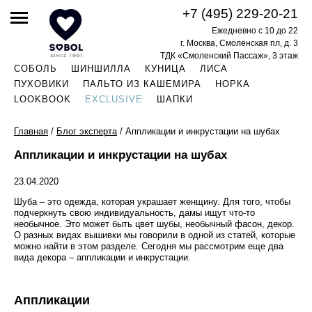
+7 (495) 229-20-21
Ежедневно с 10 до 22
г. Москва, Смоленская пл, д. 3
ТДК «Смоленский Пассаж», 3 этаж
СОБОЛЬ
ШИНШИЛЛА
КУНИЦА
ЛИСА
ПУХОВИКИ
ПАЛЬТО ИЗ КАШЕМИРА
НОРКА
LOOKBOOK
EXCLUSIVE
ШАПКИ
Главная
/
Блог эксперта
/
Аппликации и инкрустации на шубах
Аппликации и инкрустации на шубах
23.04.2020
Шуба – это одежда, которая украшает женщину. Для того, чтобы
подчеркнуть свою индивидуальность, дамы ищут что-то
необычное. Это может быть цвет шубы, необычный фасон, декор.
О разных видах вышивки мы говорили в одной из статей, которые
можно найти в этом разделе. Сегодня мы рассмотрим еще два
вида декора – аппликации и инкрустации.
Аппликации