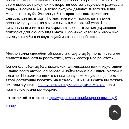
этого вырезают рисунок и отверстия соответствующего размера и
формы в основе. Чаще всего рисунок делают из того же вида
меха, что и шуба. Это могут быть простые геометрические
фигуры, цветы, птицы. Но мастера могут воссоздать таким
образом целую картину или «вышить» сложный узор. Швы
визуально незаметны, их скрывает ворс. Такой вид украшения
подходит для любого вида меха. Особенно красиво и необычно
выглядят шубы с инкрустацией из окрашенной норки.
Можно таким способом обновить и старую шубу, но для этого ее
придется полностью распустить, чтобы мастер мог работать.
Конечно, любая шуба с вышивкой, аппликацией или инкрустацией
– чаще всего авторская работа и найти такую в обычном магазине
сложно. Но если вы ищите качественную меховую вещь, то для
этого достаточно посетить наш салон. На нашем сайте вы можете
не только узнать,
сколько стоит шуба из норки в Москве
, но и
найти эксклюзивные модели.
Также читайте статью о
преимуществах комбинированных шуб
.
Назад