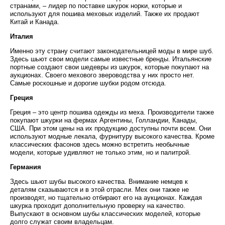
странами, – лидер по поставке шкурок норки, которые и
используют для пошива меховых изделий. Также их продают
Китай и Канада.
Италия
Именно эту страну считают законодательницей моды в мире шуб.
Здесь шьют свои модели самые известные бренды. Итальянские
портные создают свои шедевры из шкурок, которые покупают на
аукционах. Своего мехового звероводства у них просто нет.
Самые роскошные и дорогие шубки родом отсюда.
Греция
Греция – это центр пошива одежды из меха. Производители также
покупают шкурки на фермах Аргентины, Голландии, Канады,
США. При этом цены на их продукцию доступны почти всем. Они
используют модные лекала, фурнитуру высокого качества. Кроме
классических фасонов здесь можно встретить необычные
модели, которые удивляют не только этим, но и палитрой.
Германия
Здесь шьют шубы высокого качества. Внимание немцев к
деталям сказываются и в этой отрасли. Мех они также не
производят, но тщательно отбирают его на аукционах. Каждая
шкурка проходит дополнительную проверку на качество.
Выпускают в основном шубы классических моделей, которые
долго служат своим владельцам.