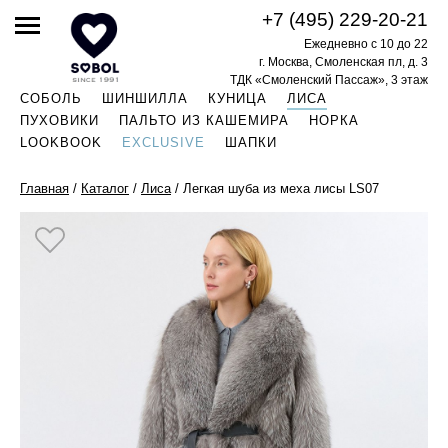
+7 (495) 229-20-21
Ежедневно с 10 до 22
г. Москва, Смоленская пл, д. 3
ТДК «Смоленский Пассаж», 3 этаж
СОБОЛЬ
ШИНШИЛЛА
КУНИЦА
ЛИСА
ПУХОВИКИ
ПАЛЬТО ИЗ КАШЕМИРА
НОРКА
LOOKBOOK
EXCLUSIVE
ШАПКИ
Главная
/
Каталог
/
Лиса
/
Легкая шуба из меха лисы LS07