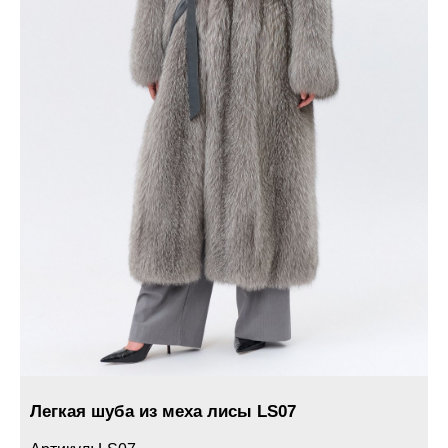
Легкая шуба из меха лисы LS07